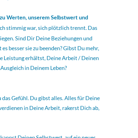
 zu Werten, unserem Selbstwert und
och stimmig war, sich plötzlich trennt. Das
 liegen. Sind Dir Deine Beziehungen und
st es besser sie zu beenden? Gibst Du mehr,
e Leistung erhältst, Deine Arbeit / Deinen
 Ausgleich in Deinem Leben?
das Gefühl. Du gibst alles. Alles für Deine
verdienen in Deine Arbeit, rakerst Dich ab,
 kannst Deinen Selbstwert, auf ein neues