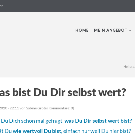
22
Navigation überspringen
HOME
MEIN ANGEBOT
Heilpra
s bist Du Dir selbst wert?
2020 - 22:11
von Sabine Grote (Kommentare: 0)
 Du Dich schon mal gefragt,
was Du Dir selbst wert bist?
ßt Du
, einfach nur weil Du hier bist?
wie wertvoll Du bist