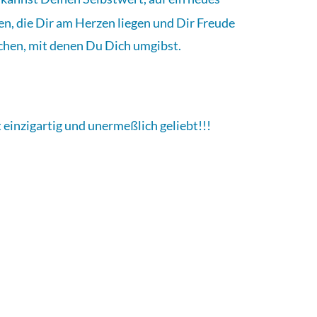
ten, die Dir am Herzen liegen und Dir Freude
schen, mit denen Du Dich umgibst.
 einzigartig und unermeßlich geliebt!!!