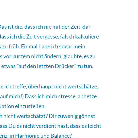
s ist die, dass ich nie mit der Zeit klar
s ich die Zeit vergesse, falsch kalkuliere
 zu früh. Einmal habe ich sogar mein
s vor kurzem nicht ändern, glaubte, es zu
d etwas "auf den letzten Drücker" zu tun.
ie ich treffe, überhaupt nicht wertschätze,
auf mich!) Dass ich mich stresse, abhetze
uation einzustellen.
h nicht wertschätzt? Dir zuwenig gönnst
ss Du es nicht verdient hast, dass es leicht
stenz, in Harmonie und Balance?