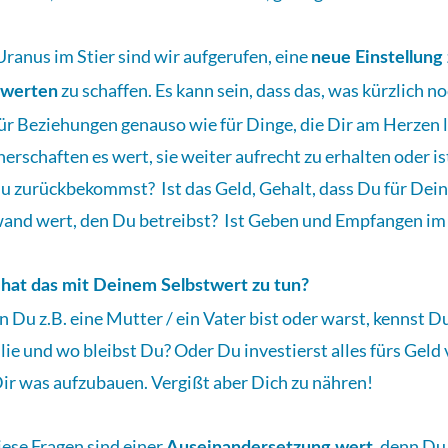
Uranus im Stier sind wir aufgerufen, eine
neue Einstellung
zu schaffen. Es kann sein, dass das, was kürzlich n
hwerten
 für Beziehungen genauso wie für Dinge, die Dir am Herzen
nerschaften es wert, sie weiter aufrecht zu erhalten oder i
Du zurückbekommst? Ist das Geld, Gehalt, dass Du für Dein
and wert, den Du betreibst? Ist Geben und Empfangen im
hat das mit Deinem Selbstwert zu tun?
 Du z.B. eine Mutter / ein Vater bist oder warst, kennst Du 
lie und wo bleibst Du? Oder Du investierst alles fürs Geld 
ir was aufzubauen. Vergißt aber Dich zu nähren!
diese Fragen sind einer
, denn Du