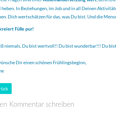
Auseinandersetzung wert
l heben. In Beziehungen, im Job und in all Deinen Aktivitä
en. Dich wertschätzen für das, was Du bist. Und die Men
kreiert Fülle pur!
iß niemals, Du bist wertvoll!! Du bist wunderbar!!! Du bist
wünsche Dir einen schönen Frühlingsbeginn,
ne
rück
nen Kommentar schreiben