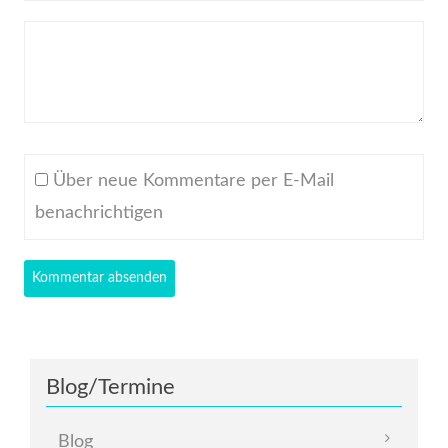
Kommentar
Über neue Kommentare per E-Mail
benachrichtigen
Blog/Termine
Navigation
Blog