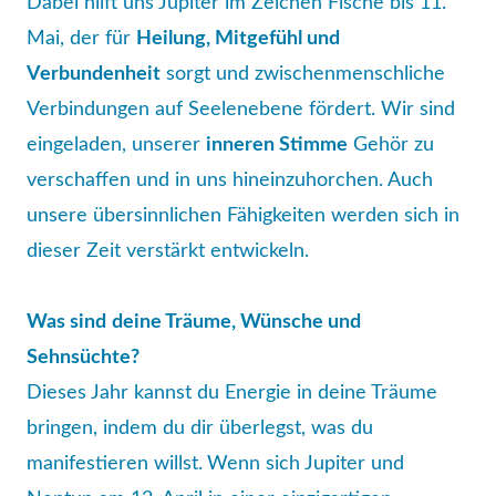
Dabei hilft uns Jupiter im Zeichen Fische bis 11.
Mai, der für
Heilung, Mitgefühl und
Verbundenheit
sorgt und zwischenmenschliche
Verbindungen auf Seelenebene fördert. Wir sind
eingeladen, unserer
inneren Stimme
Gehör zu
verschaffen und in uns hineinzuhorchen. Auch
unsere übersinnlichen Fähigkeiten werden sich in
dieser Zeit verstärkt entwickeln.
Was sind
deine Träume, Wünsche und
Sehnsüchte?
Dieses Jahr kannst du Energie in deine Träume
bringen, indem du dir überlegst, was du
manifestieren willst.
Wenn sich Jupiter und