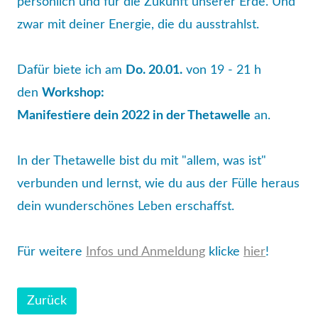
persönlich und für die Zukunft unserer Erde. Und
zwar mit deiner Energie, die du ausstrahlst.
Dafür biete ich am
Do. 20.01.
von 19 - 21 h
den
Workshop:
Manifestiere dein 2022 in der Thetawelle
an.
In der Thetawelle bist du mit "allem, was ist"
verbunden und lernst, wie du aus der Fülle heraus
dein wunderschönes Leben erschaffst.
Für weitere
Infos und Anmeldung
klicke
hier
!
Zurück