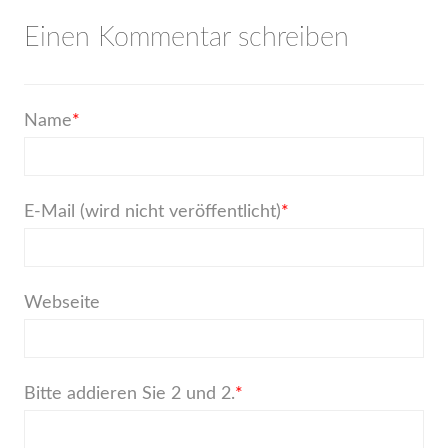
Einen Kommentar schreiben
Pflichtfeld
Name
*
Pflichtfeld
E-Mail (wird nicht veröffentlicht)
*
Webseite
Bitte addieren Sie 2 und 2.
*